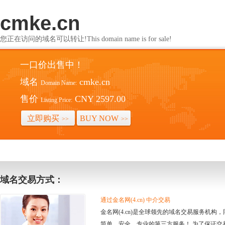
cmke.cn
您正在访问的域名可以转让!This domain name is for sale!
一口价出售中！
域名
cmke.cn
Domain Name:
售价
CNY 2597.00
Listing Price:
立即购买
BUY NOW
>>
>>
域名交易方式：
通过金名网(4.cn) 中介交易
金名网(4.cn)是全球领先的域名交易服务机
简单、安全、专业的第三方服务！ 为了保证交